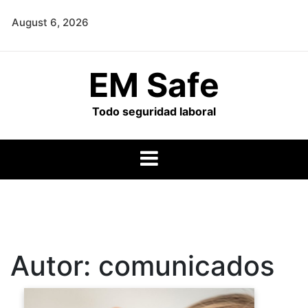
Skip
August 6, 2026
to
content
EM Safe
Todo seguridad laboral
Autor:
comunicados