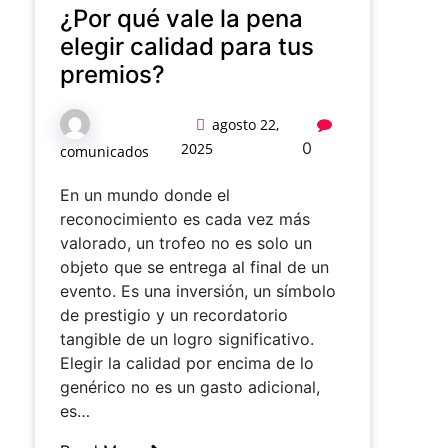
¿Por qué vale la pena
elegir calidad para tus
premios?
agosto 22,
0
2025
comunicados
En un mundo donde el
reconocimiento es cada vez más
valorado, un trofeo no es solo un
objeto que se entrega al final de un
evento. Es una inversión, un símbolo
de prestigio y un recordatorio
tangible de un logro significativo.
Elegir la calidad por encima de lo
genérico no es un gasto adicional,
es…