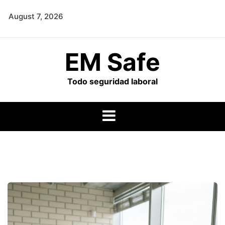
Skip
August 7, 2026
to
content
EM Safe
Todo seguridad laboral