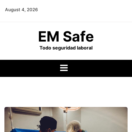
Skip
August 4, 2026
to
content
EM Safe
Todo seguridad laboral