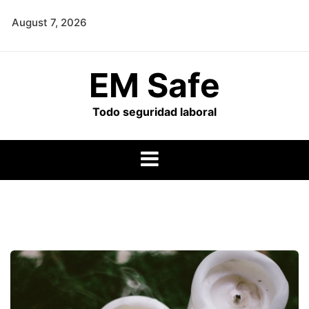
Skip
August 7, 2026
to
content
EM Safe
Todo seguridad laboral