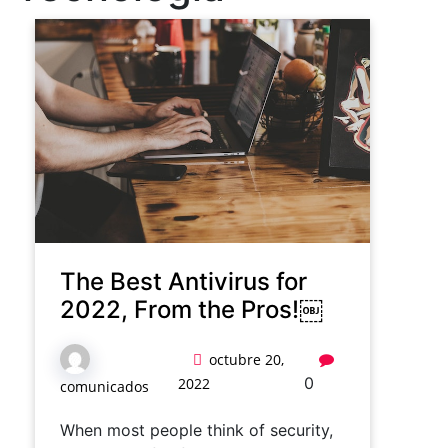
The Best Antivirus for
2022, From the Pros!￼
octubre 20,
0
2022
comunicados
When most people think of security,