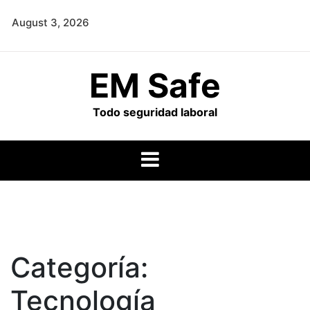
Skip
August 3, 2026
to
content
EM Safe
Todo seguridad laboral
Categoría:
Tecnología