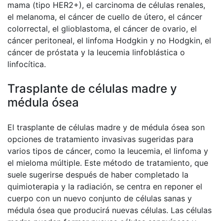
mama (tipo HER2+), el carcinoma de células renales,
el melanoma, el cáncer de cuello de útero, el cáncer
colorrectal, el glioblastoma, el cáncer de ovario, el
cáncer peritoneal, el linfoma Hodgkin y no Hodgkin, el
cáncer de próstata y la leucemia linfoblástica o
linfocítica.
Trasplante de células madre y
médula ósea
El trasplante de células madre y de médula ósea son
opciones de tratamiento invasivas sugeridas para
varios tipos de cáncer, como la leucemia, el linfoma y
el mieloma múltiple. Este método de tratamiento, que
suele sugerirse después de haber completado la
quimioterapia y la radiación, se centra en reponer el
cuerpo con un nuevo conjunto de células sanas y
médula ósea que producirá nuevas células. Las células