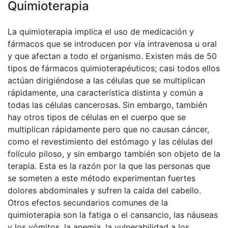
Quimioterapia
La quimioterapia implica el uso de medicación y
fármacos que se introducen por vía intravenosa u oral
y que afectan a todo el organismo. Existen más de 50
tipos de fármacos quimioterapéuticos; casi todos ellos
actúan dirigiéndose a las células que se multiplican
rápidamente, una característica distinta y común a
todas las células cancerosas. Sin embargo, también
hay otros tipos de células en el cuerpo que se
multiplican rápidamente pero que no causan cáncer,
como el revestimiento del estómago y las células del
folículo piloso, y sin embargo también son objeto de la
terapia. Esta es la razón por la que las personas que
se someten a este método experimentan fuertes
dolores abdominales y sufren la caída del cabello.
Otros efectos secundarios comunes de la
quimioterapia son la fatiga o el cansancio, las náuseas
y los vómitos, la anemia, la vulnerabilidad a los