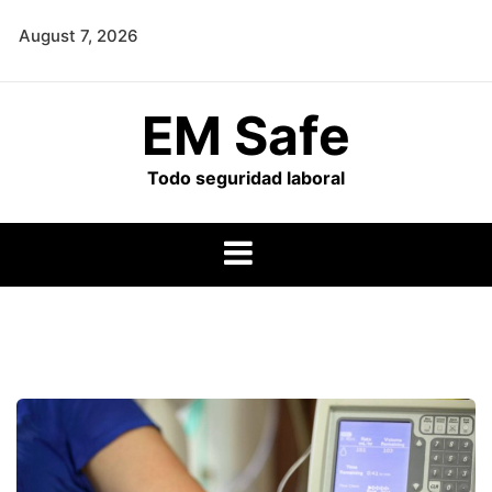
Skip
August 7, 2026
to
content
EM Safe
Todo seguridad laboral