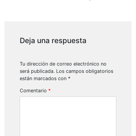
Deja una respuesta
Tu dirección de correo electrónico no
será publicada.
Los campos obligatorios
están marcados con
*
Comentario
*