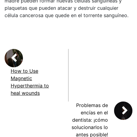
madre pueden formar nuevas células sanguíneas y
plaquetas que pueden atacar y destruir cualquier
célula cancerosa que quede en el torrente sanguíneo.
How to Use
Magnetic
Hyperthermia to
heal wounds
Problemas de
encías en el
dentista: ¡cómo
solucionarlos lo
antes posible!