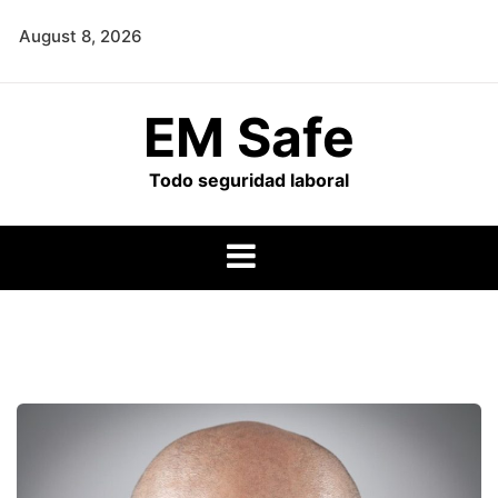
Skip
August 8, 2026
to
content
EM Safe
Todo seguridad laboral